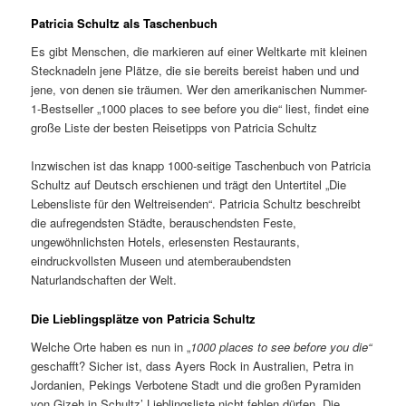
Patricia Schultz als Taschenbuch
Es gibt Menschen, die markieren auf einer Weltkarte mit kleinen
Stecknadeln jene Plätze, die sie bereits bereist haben und und
jene, von denen sie träumen. Wer den amerikanischen Nummer-
1-Bestseller „1000 places to see before you die“ liest, findet eine
große Liste der besten Reisetipps von Patricia Schultz
Inzwischen ist das knapp 1000-seitige Taschenbuch von Patricia
Schultz auf Deutsch erschienen und trägt den Untertitel „Die
Lebensliste für den Weltreisenden“. Patricia Schultz beschreibt
die aufregendsten Städte, berauschendsten Feste,
ungewöhnlichsten Hotels, erlesensten Restaurants,
eindruckvollsten Museen und atemberaubendsten
Naturlandschaften der Welt.
Die Lieblingsplätze von Patricia Schultz
Welche Orte haben es nun in „
1000 places to see before you die“
geschafft? Sicher ist, dass Ayers Rock in Australien, Petra in
Jordanien, Pekings Verbotene Stadt und die großen Pyramiden
von Gizeh in Schultz’ Lieblingsliste nicht fehlen dürfen. Die