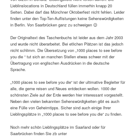
Lieblinslocations in Deutschland füllen immerhin knapp 20
Seiten. Dabei darf das Münchner Oktoberfest nicht fehlen. Leider
finden unter den Top-Ten-Auflistungen keine Sehenswürdigkeiten
in Berlin. Von Saarbrücken ganz zu schweigen 😉
Der Originaltext des Taschenbuchs ist leider aus dem Jahr 2003
und wurde nicht überarbeitet. Bei etlichen Plätzen ist das jedoch
nicht schlimm. Die Übersetzung von „1000 places to see before
you die “ tut sich an manchen Stellen etwas schwer mit der
Übertragung von englischen Ausdrücken in die deutsche
Sprache.
„1000 places to see before you die“ ist der ultimative Begleiter für
alle, die gerne reisen und Neues entdecken wollen. 1000 der
schönsten Ziele auf der Erde werden hier interessant vorgestellt.
Neben den vielen bekannten Sehenswürdigkeiten gibt es auch
eine Fülle von Geheimtipps. Sicher sind auch einige Ihrer
Lieblingsplätze in „1000 places to see before you die“ zu finden.
Noch mehr schön Lieblingsplätze im Saarland oder für
Saarbrücken finden Sie zb unter