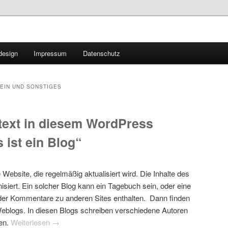
design
Impressum
Datenschutz
EIN UND SONSTIGES
gtext in diesem WordPress
ist ein Blog“
Website, die regelmäßig aktualisiert wird. Die Inhalte des
isiert. Ein solcher Blog kann ein Tagebuch sein, oder eine
er Kommentare zu anderen Sites enthalten. Dann finden
-Weblogs. In diesen Blogs schreiben verschiedene Autoren
en.
Weiterlesen
→