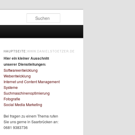
Suchen
HAUPTSEITE:
WWW.DANIELSTOETZER.DE
Hier ein kleiner Ausschnitt
unserer Dienstleitungen:
Softwareentwicklung
Webentwicklung
Internet und Content Management
Systeme
Suchmaschinenoptimierung
Fotografie
Social Media Marketing
Bei fragen zu einem Thema rufen
Sie uns gerne in Saarbrücken an:
0681 9383736